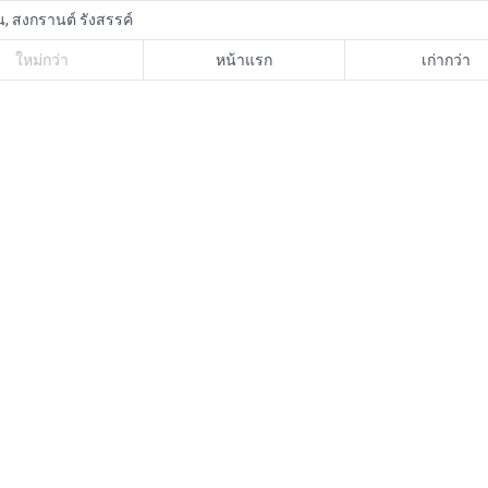
น, สงกรานต์ รังสรรค์
ใหม่กว่า
หน้าแรก
เก่ากว่า