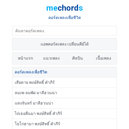
me
chord
s
คอร์ดเพลงเพื่อชีวิต
แอพคอร์ดเพลง เปลี่ยนคีย์ได้
หน้าแรก
แนวเพลง
ศิลปิน
เนื้อเพลง
คอร์ดเพลงเพื่อชีวิต
เสียดาย พงษ์สิทธิ์ คำภีร์
ลมเพ-ลมพัด มาลีฮวนน่า
แสงจันทร์ มาลีฮวนน่า
ไถ่เธอคืนมา พงษ์สิทธิ์ คำภีร์
โยโกฮามา พงษ์สิทธิ์ คำภีร์