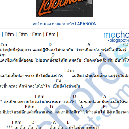
คอร์ดเพลง ตายดาบหน้า LABANOON