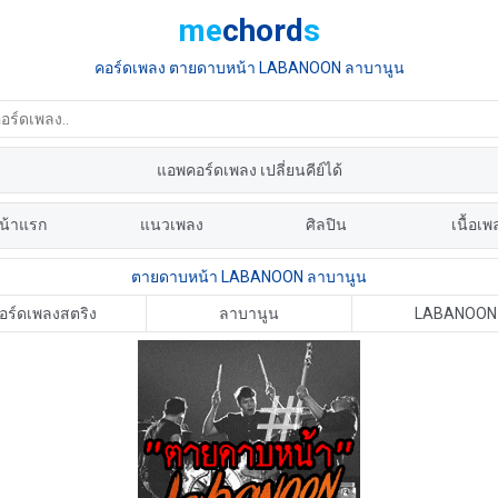
me
chord
s
คอร์ดเพลง ตายดาบหน้า LABANOON ลาบานูน
แอพคอร์ดเพลง เปลี่ยนคีย์ได้
น้าแรก
แนวเพลง
ศิลปิน
เนื้อเพ
ตายดาบหน้า LABANOON ลาบานูน
อร์ดเพลงสตริง
ลาบานูน
LABANOON