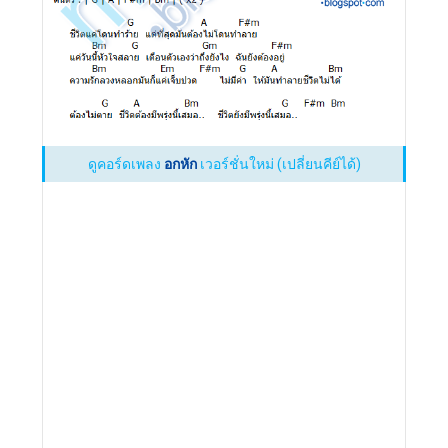
ดูคอร์ดเพลง
อกหัก
เวอร์ชั่นใหม่ (เปลี่ยนคีย์ได้)