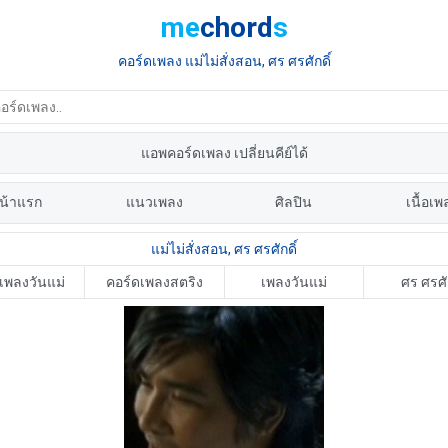
me
chord
s
คอร์ดเพลง แม่ไม่สั่งสอน, ศร ศรศักดิ์
แอพคอร์ดเพลง เปลี่ยนคีย์ได้
น้าแรก
แนวเพลง
ศิลปิน
เนื้อเพ
แม่ไม่สั่งสอน, ศร ศรศักดิ์
เพลงวันแม่
คอร์ดเพลงสตริง
เพลงวันแม่
ศร ศรศัก