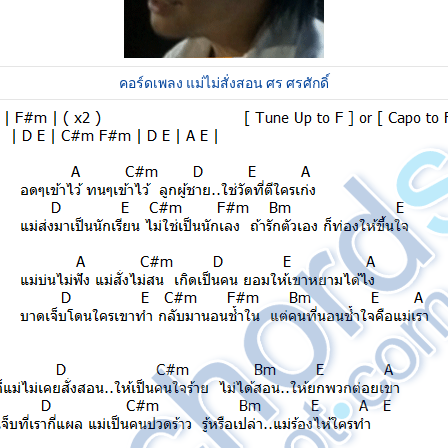
คอร์ดเพลง แม่ไม่สั่งสอน ศร ศรศักดิ์