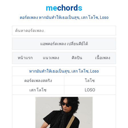
me
chord
s
คอร์ดเพลง หากมันทำให้เธอเป็นสุข, เสก โลโซ, Loso
แอพคอร์ดเพลง เปลี่ยนคีย์ได้
หน้าแรก
แนวเพลง
ศิลปิน
เนื้อเพลง
หากมันทำให้เธอเป็นสุข, เสก โลโซ, Loso
คอร์ดเพลงสตริง
โลโซ
เสก โลโซ
LOSO