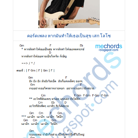
คอร์ดเพลง หากมันทำให้เธอเป็นสุข เสก โลโซ