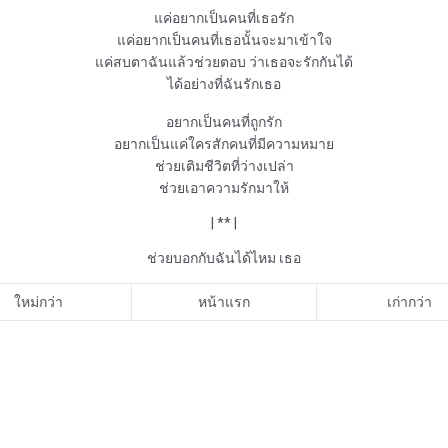
แค่อยากเป็นคนที่เธอรัก

แค่อยากเป็นคนที่เธอนั้นจะมาเข้าใจ

แค่สบตาฉันแล้วช่วยตอบ ว่าเธอจะรักกันได้

ได้อย่างที่ฉันรักเธอ

อยากเป็น
คนที่ถูกรัก
อยากเป็นแค่ใครสักคนที่มีความหมาย

ช่วยเติมชีวิตที่ว่างเปล่า

ช่วยเอาความรักมาให้

| ** |

ช่วยบอกกับฉันได้ไหม เธอ
ใหม่กว่า
หน้าแรก
เก่ากว่า