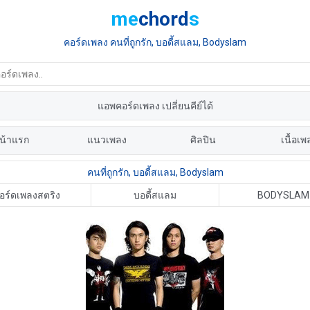
me
chord
s
คอร์ดเพลง คนที่ถูกรัก, บอดี้สแลม, Bodyslam
แอพคอร์ดเพลง เปลี่ยนคีย์ได้
น้าแรก
แนวเพลง
ศิลปิน
เนื้อเพ
คนที่ถูกรัก, บอดี้สแลม, Bodyslam
อร์ดเพลงสตริง
บอดี้สแลม
BODYSLAM